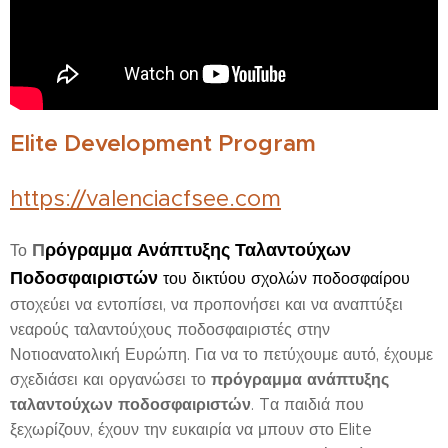
Elite Development Program
https://valenciacfsee.com
Π
ρόγραμμα Ανάπτυξης Ταλαντούχων
Το
Ποδοσφαιριστών
του δικτύου σχολών ποδοσφαίρου
στοχεύει να εντοπίσει, να προπονήσει και να αναπτύξει
νεαρούς ταλαντούχους ποδοσφαιριστές στην
Νοτιοανατολική Ευρώπη. Για να το πετύχουμε αυτό, έχουμε
πρόγραμμα
ανάπτυξης
σχεδιάσει και οργανώσει το
ταλαντούχων ποδοσφαιριστών
. Tα παιδιά που
ξεχωρίζουν, έχουν την ευκαιρία να μπουν στο Elite