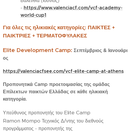
Βαλένθια (Ιούνιος)
https://www.valenciacf.com/vcf-academy-
-
world-cup1
Για όλες τις ηλικιακές κατηγορίες:
ΠΑΙΚΤΕΣ +
ΠΑΙΚΤΡΙΕΣ + ΤΕΡΜΑΤΟΦΥΛΑΚΕΣ
Elite
Development
Camp
:
Σεπτέμβριος
&
Ιανουάρι
ος
https://valenciacfsee.com/vcf-elite-camp-at-athens
Προπονητικά
Camp
προετοιμασίας της
ομάδας
Επίλεκτων παικτών Ελλάδας σε κάθε ηλικιακή
κατηγορία.
Elite Camp
Υπεύθυνος προπονητής του
Ramon Mompo
Τεχνικός Δ/ντης του διεθνούς
προγράμματος - προπονητής της