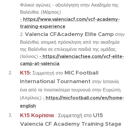
Φιλικοί αγώνες - αξιολόγηση στην Ακαδημία της
Βαλένθια. (Μάρτιος)
https://www.valenciacf.com/vcf-academy-
-
training-experience
Valencia CFAcademy Elite
Camp
2.
στην
Βαλένθια, ατομική πρόσκληση από την ακαδημία
της Βαλένθια σε επιλεγμένα παιδιά της ομάδας.
- https://valenciacfsee.com/vcf-elite-
(Ιούνιος)
camp-at-valencia
Κ15
MIC Football
:
Συμμετοχή στο
International Tournament
στην Ισπανία,
ένα από τα ποιοτικότερα τουρνουά στην Ευρώπη.
(Απρίλιος)
-
https://micfootball.com/en/home-
english
Κ15 Κορίτσια
U15
:
Συμμετοχή στο
Valencia CF Academy Training Stage