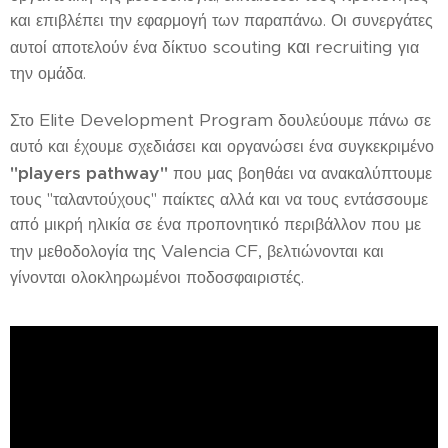
και επιβλέπει την εφαρμογή των παραπάνω. Οι συνεργάτες
scouting και recruiting
αυτοί αποτελούν ένα δίκτυο
για
την ομάδα.
Elite Development Program
Στο
δουλεύουμε πάνω σε
αυτό και έχουμε σχεδιάσει και οργανώσει ένα συγκεκριμένο
"
players
pathway
"
που μας βοηθάει να ανακαλύπτουμε
τους "ταλαντούχους" παίκτες αλλά και να τους εντάσσουμε
από μικρή ηλικία σε ένα προπονητικό περιβάλλον που με
Valencia CF,
την μεθοδολογία της
βελτιώνονται και
γίνονται ολοκληρωμένοι ποδοσφαιριστές.