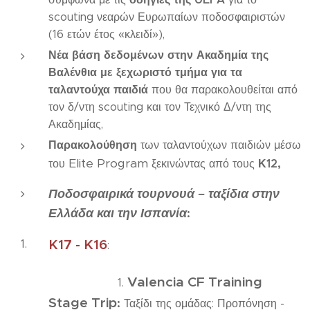
scouting νεαρών Ευρωπαίων ποδοσφαιριστών
(16 ετών έτος «κλειδί»),
Νέα βάση δεδομένων στην Ακαδημία της
Βαλένθια με ξεχωριστό τμήμα για τα
ταλαντούχα παιδιά
που θα παρακολουθείται από
τον δ/ντη scouting και τον Τεχνικό Δ/ντη της
Ακαδημίας,
Παρακολούθηση
των ταλαντούχων παιδιών μέσω
Elite Program
Κ12,
του
ξεκινώντας από τους
Ποδοσφαιρικά τουρνουά – ταξίδια στην
Ελλάδα και την Ισπανία
:
K17 - K16
:
Valencia CF Training
1.
Stage Trip
:
Ταξίδι της ομάδας: Προπόνηση -