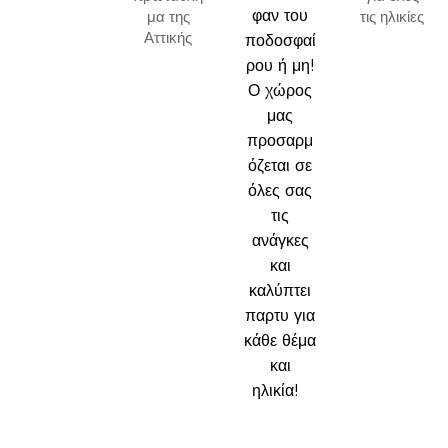
φαν του
μα της
τις ηλικίες
Αττικής
ποδοσφαί
ρου ή μη!
Ο χώρος
μας
προσαρμ
όζεται σε
όλες σας
τις
ανάγκες
και
καλύπτει
παρτυ για
κάθε θέμα
και
ηλικία!