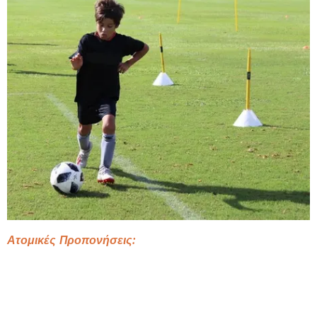
Ατομικές Προπονήσεις:
Βελτίωση Νευρομυικής Συναρμογής
Βελτίωση Φυσικής Κατάστασης
Βελτίωση Ατομικής Τεχνικής