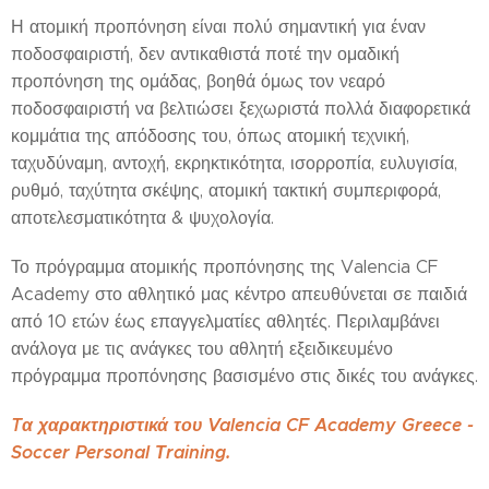
Η ατομική προπόνηση είναι πολύ σημαντική για έναν
ποδοσφαιριστή, δεν αντικαθιστά ποτέ την ομαδική
προπόνηση της ομάδας, βοηθά όμως τον νεαρό
ποδοσφαιριστή να βελτιώσει ξεχωριστά πολλά διαφορετικά
κομμάτια της απόδοσης του, όπως ατομική τεχνική,
ταχυδύναμη, αντοχή, εκρηκτικότητα, ισορροπία, ευλυγισία,
ρυθμό, ταχύτητα σκέψης, ατομική τακτική συμπεριφορά,
αποτελεσματικότητα & ψυχολογία.
Το πρόγραμμα ατομικής προπόνησης της Valencia CF
Academy στο αθλητικό μας κέντρο απευθύνεται σε παιδιά
από 10 ετών έως επαγγελματίες αθλητές. Περιλαμβάνει
ανάλογα με τις ανάγκες του αθλητή εξειδικευμένο
πρόγραμμα προπόνησης βασισμένο στις δικές του ανάγκες.
Tα χαρακτηριστικά του Valencia CF Academy Greece -
Soccer Personal Τraining.